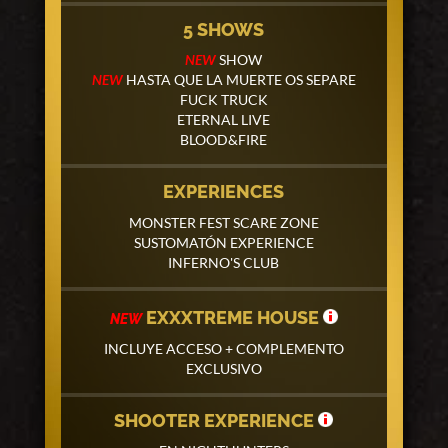
5 SHOWS
NEW
SHOW
NEW
HASTA QUE LA MUERTE OS SEPARE
FUCK TRUCK
ETERNAL LIVE
BLOOD&FIRE
EXPERIENCES
MONSTER FEST SCARE ZONE
SUSTOMATÓN EXPERIENCE
INFERNO'S CLUB
EXXXTREME HOUSE
NEW
INCLUYE ACCESO + COMPLEMENTO
EXCLUSIVO
SHOOTER EXPERIENCE