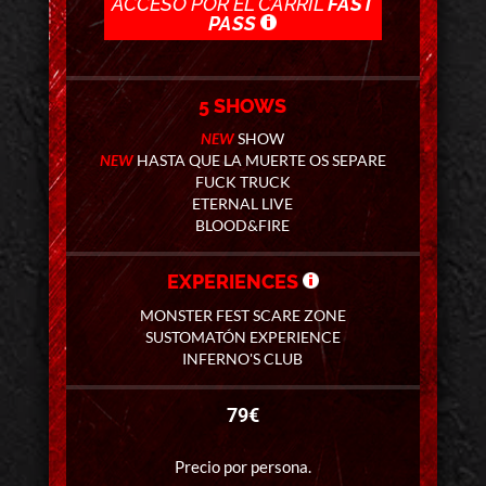
ACCESO POR EL CARRIL
FAST
PASS
5 SHOWS
NEW
SHOW
NEW
HASTA QUE LA MUERTE OS SEPARE
FUCK TRUCK
ETERNAL LIVE
BLOOD&FIRE
EXPERIENCES
MONSTER FEST SCARE ZONE
SUSTOMATÓN EXPERIENCE
INFERNO'S CLUB
79€
Precio por persona.