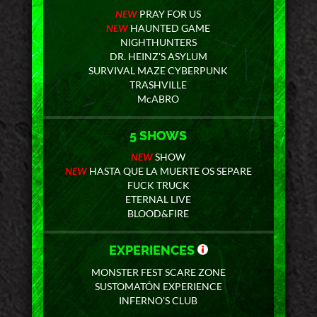
NEW
PRAY FOR US
NEW
HAUNTED GAME
NIGHTHUNTERS
DR. HEINZ'S ASYLUM
SURVIVAL MAZE CYBERPUNK
TRASHVILLE
McABRO
5 SHOWS
NEW
SHOW
NEW
HASTA QUE LA MUERTE OS SEPARE
FUCK TRUCK
ETERNAL LIVE
BLOOD&FIRE
EXPERIENCES
MONSTER FEST SCARE ZONE
SUSTOMATÓN EXPERIENCE
INFERNO'S CLUB