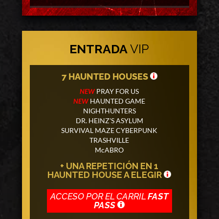
ENTRADA
VIP
7 HAUNTED HOUSES
NEW
PRAY FOR US
NEW
HAUNTED GAME
NIGHTHUNTERS
DR. HEINZ'S ASYLUM
SURVIVAL MAZE CYBERPUNK
TRASHVILLE
McABRO
+ UNA REPETICIÓN EN 1
HAUNTED HOUSE A ELEGIR
ACCESO POR EL CARRIL
FAST
PASS