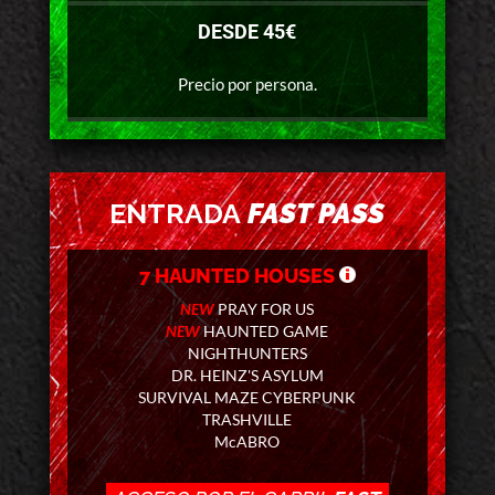
DESDE 45€
Precio por persona.
ENTRADA
FAST PASS
7 HAUNTED HOUSES
NEW
PRAY FOR US
NEW
HAUNTED GAME
NIGHTHUNTERS
DR. HEINZ'S ASYLUM
SURVIVAL MAZE CYBERPUNK
TRASHVILLE
McABRO